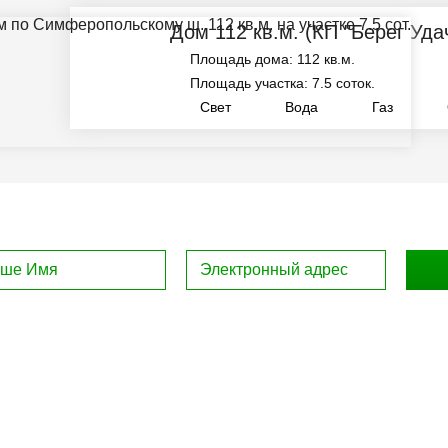
Дом 112 кв.м.
(КП "Берег Уда
Площадь дома: 112 кв.м.
Площадь участка: 7.5 соток.
Свет
Вода
Газ