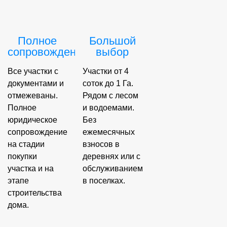
Полное
Большой
сопровождение
выбор
Все участки с
Участки от 4
документами и
соток до 1 Га.
отмежеваны.
Рядом с лесом
Полное
и водоемами.
юридическое
Без
сопровождение
ежемесячных
на стадии
взносов в
покупки
деревнях или с
участка и на
обслуживанием
этапе
в поселках.
строительства
дома.