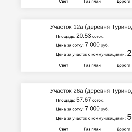
Свет
Газ план
Дороги
Участок 12а
(деревня Турино
20.53
Площадь:
соток.
7 000
Цена за сотку:
руб.
2
Цена за участок с коммуникациями:
Свет
Газ план
Дороги
Участок 26а
(деревня Турино
57.67
Площадь:
соток.
7 000
Цена за сотку:
руб.
5
Цена за участок с коммуникациями:
Свет
Газ план
Дороги