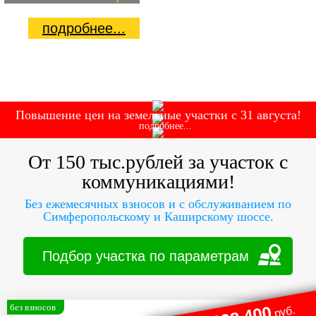
подробнее...
Повышение цен
на земельные участки
с 31 августа!
подробнее...
От 150 тыс.рублей за участок с
коммуникациями!
Без ежемесячных взносов и с обслуживанием по
Симферопольскому и Каширскому шоссе.
Подбор участка
по параметрам
без взносов
руб.