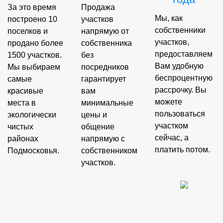
За это время
Продажа
Мы, как
построено 10
участков
собственники
поселков и
напрямую от
участков,
продано более
собственника
предоставляем
1500 участков.
без
Вам удобную
Мы выбираем
посредников
беспроцентную
самые
гарантирует
рассрочку. Вы
красивые
вам
можете
места в
минимальные
пользоваться
экологически
цены и
участком
чистых
общение
сейчас, а
районах
напрямую с
платить потом.
Подмосковья.
собственником
участков.