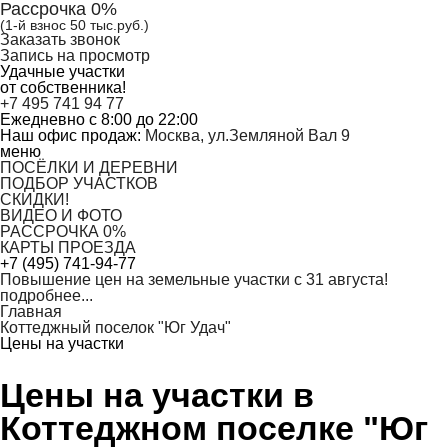
Рассрочка 0%
(1-й взнос 50 тыс.руб.)
Заказать звонок
Запись на просмотр
Удачные участки
от собственника!
+7 495
741 94 77
Ежедневно с 8:00 до 22:00
Наш офис продаж:
Москва, ул.Земляной Вал 9
меню
ПОСЁЛКИ И ДЕРЕВНИ
ПОДБОР УЧАСТКОВ
СКИДКИ!
ВИДЕО И ФОТО
РАССРОЧКА 0%
КАРТЫ ПРОЕЗДА
+7 (495) 741-94-77
Повышение цен
на земельные участки
с 31 августа!
подробнее...
Главная
Коттеджный поселок "Юг Удач"
Цены на участки
Цены на участки в
Коттеджном поселке "Юг