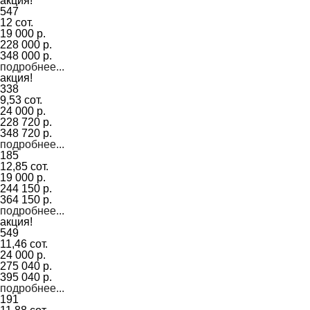
акция!
547
12 сот.
19 000 р.
228 000 р.
348 000 р.
подробнее...
акция!
338
9,53 сот.
24 000 р.
228 720 р.
348 720 р.
подробнее...
185
12,85 сот.
19 000 р.
244 150 р.
364 150 р.
подробнее...
акция!
549
11,46 сот.
24 000 р.
275 040 р.
395 040 р.
подробнее...
191