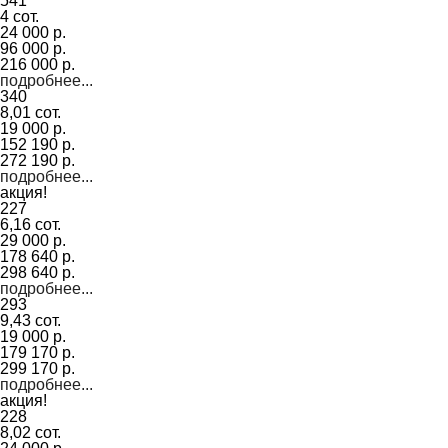
541
4 сот.
24 000 р.
96 000 р.
216 000 р.
подробнее...
340
8,01 сот.
19 000 р.
152 190 р.
272 190 р.
подробнее...
акция!
227
6,16 сот.
29 000 р.
178 640 р.
298 640 р.
подробнее...
293
9,43 сот.
19 000 р.
179 170 р.
299 170 р.
подробнее...
акция!
228
8,02 сот.