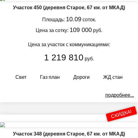
Участок 450
(деревня Старое, 67 км. от МКАД)
10.09
Площадь:
соток.
109 000
Цена за сотку:
руб.
Цена за участок с коммуникациями:
1 219 810
руб.
Свет
Газ план
Дороги
ЖД стан
подробнее...
СКИДКА!
Участок 348
(деревня Старое, 67 км. от МКАД)