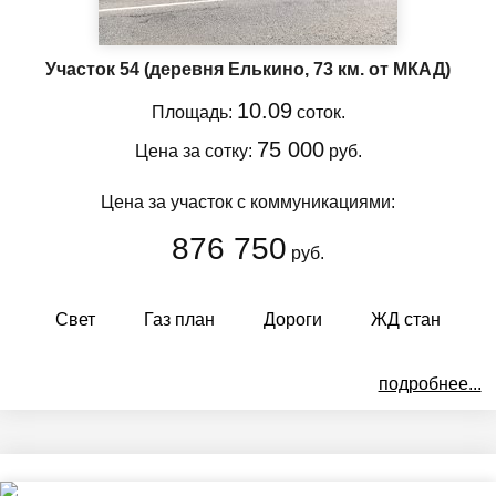
Участок 54
(деревня Елькино, 73 км. от МКАД)
10.09
Площадь:
соток.
75 000
Цена за сотку:
руб.
Цена за участок с коммуникациями:
876 750
руб.
Свет
Газ план
Дороги
ЖД стан
подробнее...