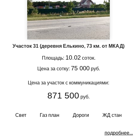
Участок 31
(деревня Елькино, 73 км. от МКАД)
10.02
Площадь:
соток.
75 000
Цена за сотку:
руб.
Цена за участок с коммуникациями:
871 500
руб.
Свет
Газ план
Дороги
ЖД стан
подробнее...