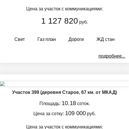
Цена за участок с коммуникациями:
1 127 820
руб.
Свет
Газ план
Дороги
ЖД стан
подробнее...
Участок 399
(деревня Старое, 67 км. от МКАД)
10.18
Площадь:
соток.
109 000
Цена за сотку:
руб.
Цена за участок с коммуникациями: