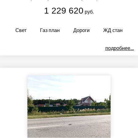
1 229 620
руб.
Свет
Газ план
Дороги
ЖД стан
подробнее...