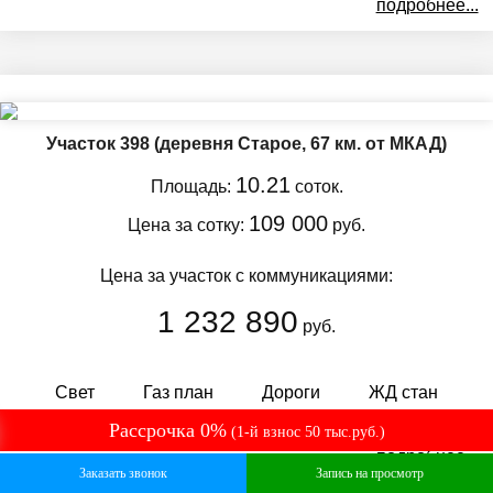
подробнее...
Участок 398
(деревня Старое, 67 км. от МКАД)
10.21
Площадь:
соток.
109 000
Цена за сотку:
руб.
Цена за участок с коммуникациями:
1 232 890
руб.
Свет
Газ план
Дороги
ЖД стан
Рассрочка 0%
(1-й взнос 50 тыс.руб.)
подробнее...
Заказать звонок
Запись на просмотр