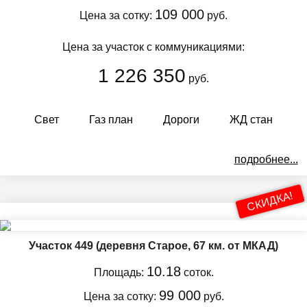
109 000
Цена за сотку:
руб.
Цена за участок с коммуникациями:
1 226 350
руб.
Свет
Газ план
Дороги
ЖД стан
подробнее...
СКИДКА!
Участок 449
(деревня Старое, 67 км. от МКАД)
10.18
Площадь:
соток.
99 000
Цена за сотку:
руб.