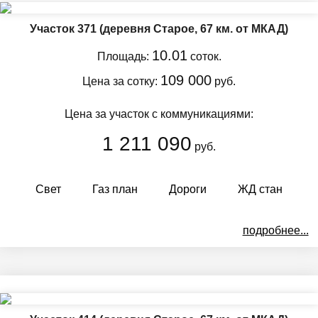
Участок 371
(деревня Старое, 67 км. от МКАД)
10.01
Площадь:
соток.
109 000
Цена за сотку:
руб.
Цена за участок с коммуникациями:
1 211 090
руб.
Свет
Газ план
Дороги
ЖД стан
подробнее...