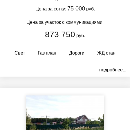
75 000
Цена за сотку:
руб.
Цена за участок с коммуникациями:
873 750
руб.
Свет
Газ план
Дороги
ЖД стан
подробнее...