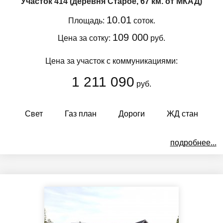
Участок 414
(деревня Старое, 67 км. от МКАД)
10.01
Площадь:
соток.
109 000
Цена за сотку:
руб.
Цена за участок с коммуникациями:
1 211 090
руб.
Свет
Газ план
Дороги
ЖД стан
подробнее...