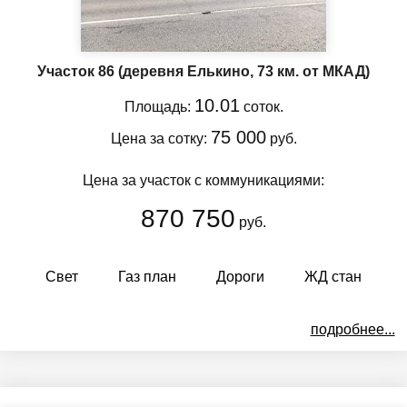
Участок 86
(деревня Елькино, 73 км. от МКАД)
10.01
Площадь:
соток.
75 000
Цена за сотку:
руб.
Цена за участок с коммуникациями:
870 750
руб.
Свет
Газ план
Дороги
ЖД стан
подробнее...