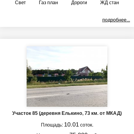
Свет
Газ план
Дороги
ЖД стан
подробнее...
Участок 85
(деревня Елькино, 73 км. от МКАД)
10.01
Площадь:
соток.