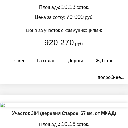
10.13
Площадь:
соток.
79 000
Цена за сотку:
руб.
Цена за участок с коммуникациями:
920 270
руб.
Свет
Газ план
Дороги
ЖД стан
подробнее...
Участок 394
(деревня Старое, 67 км. от МКАД)
10.15
Площадь:
соток.