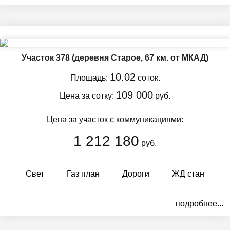
Участок 378
(деревня Старое, 67 км. от МКАД)
10.02
Площадь:
соток.
109 000
Цена за сотку:
руб.
Цена за участок с коммуникациями:
1 212 180
руб.
Свет
Газ план
Дороги
ЖД стан
подробнее...