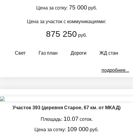
75 000
Цена за сотку:
руб.
Цена за участок с коммуникациями:
875 250
руб.
Свет
Газ план
Дороги
ЖД стан
подробнее...
Участок 393
(деревня Старое, 67 км. от МКАД)
10.07
Площадь:
соток.
109 000
Цена за сотку:
руб.