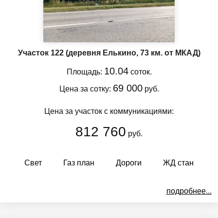
Участок 122
(деревня Елькино, 73 км. от МКАД)
10.04
Площадь:
соток.
69 000
Цена за сотку:
руб.
Цена за участок с коммуникациями:
812 760
руб.
Свет
Газ план
Дороги
ЖД стан
подробнее...