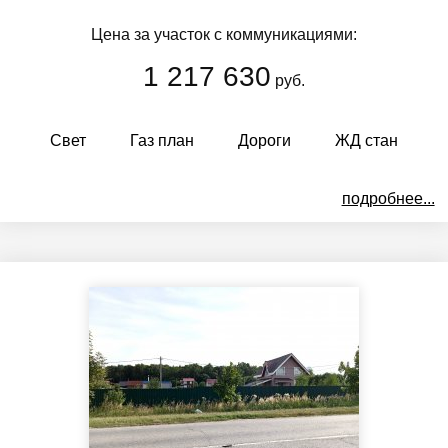
Цена за участок с коммуникациями:
1 217 630
руб.
Свет
Газ план
Дороги
ЖД стан
подробнее...