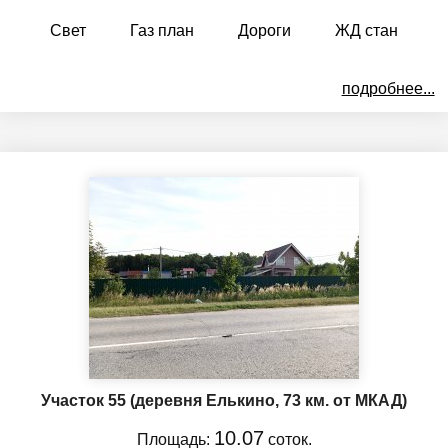
Свет
Газ план
Дороги
ЖД стан
подробнее...
Участок 55
(деревня Елькино, 73 км. от МКАД)
10.07
Площадь:
соток.