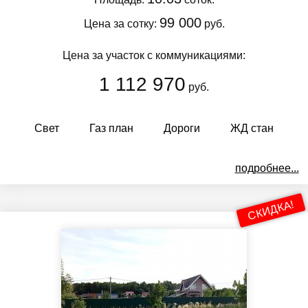
99 000
Цена за сотку:
руб.
Цена за участок с коммуникациями:
1 112 970
руб.
Свет
Газ план
Дороги
ЖД стан
подробнее...
СКИДКА!