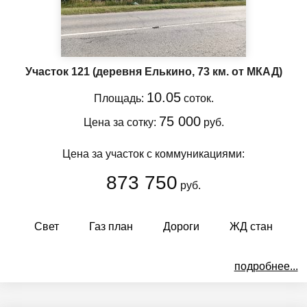
Участок 121
(деревня Елькино, 73 км. от МКАД)
10.05
Площадь:
соток.
75 000
Цена за сотку:
руб.
Цена за участок с коммуникациями:
873 750
руб.
Свет
Газ план
Дороги
ЖД стан
подробнее...