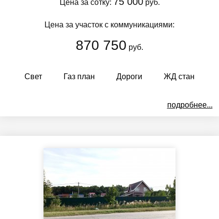
75 000
Цена за сотку:
руб.
Цена за участок с коммуникациями:
870 750
руб.
Свет
Газ план
Дороги
ЖД стан
подробнее...