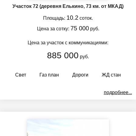
Участок 72
(деревня Елькино, 73 км. от МКАД)
10.2
Площадь:
соток.
75 000
Цена за сотку:
руб.
Цена за участок с коммуникациями:
885 000
руб.
Свет
Газ план
Дороги
ЖД стан
подробнее...