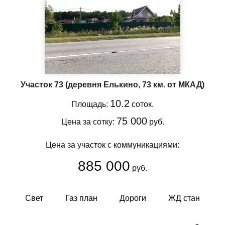
Участок 73
(деревня Елькино, 73 км. от МКАД)
10.2
Площадь:
соток.
75 000
Цена за сотку:
руб.
Цена за участок с коммуникациями:
885 000
руб.
Свет
Газ план
Дороги
ЖД стан